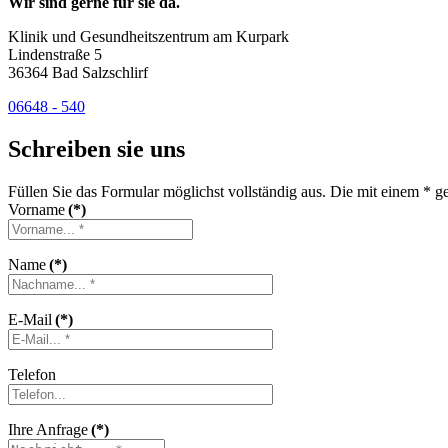
Wir sind gerne für sie da.
Klinik und Gesundheitszentrum am Kurpark
Lindenstraße 5
36364 Bad Salzschlirf
06648 - 540
Schreiben sie uns
Füllen Sie das Formular möglichst vollständig aus. Die mit einem * ge
Vorname
(*)
Name
(*)
E-Mail
(*)
Telefon
Ihre Anfrage
(*)