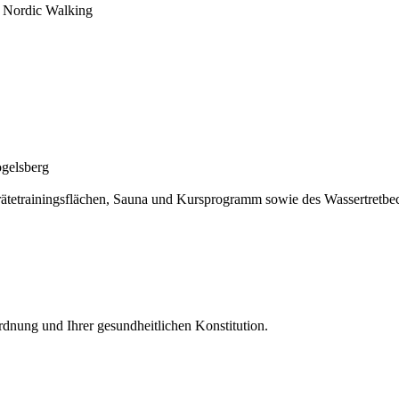
s Nordic Walking
ogelsberg
tetrainingsflächen, Sauna und Kursprogramm sowie des Wassertretbe
rdnung und Ihrer gesundheitlichen Konstitution.