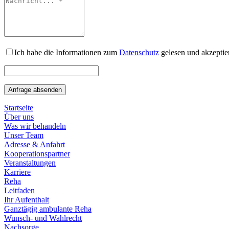
Ich habe die Informationen zum
Datenschutz
gelesen und akzeptier
Anfrage absenden
Startseite
Über uns
Was wir behandeln
Unser Team
Adresse & Anfahrt
Kooperationspartner
Veranstaltungen
Karriere
Reha
Leitfaden
Ihr Aufenthalt
Ganztägig ambulante Reha
Wunsch- und Wahlrecht
Nachsorge