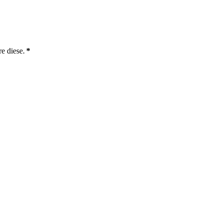
e diese.
*