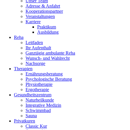
Unser Team
Adresse & Anfahrt
Kooperationspartner
Veranstaltungen
Karriere
Praktikum
Ausbildung
Reha
Leitfaden
Ihr Aufenthalt
Ganztägig ambulante Reha
Wunsch- und Wahlrecht
Nachsorge
Therapien
Ernährungsberatung
Psychologische Beratung
Physiotherapie
Ergotherapie
Gesundheitszentrum
Naturheilkunde
Integrative Medizin
Schwimmbad
Sauna
Privatkuren
Classic Kur