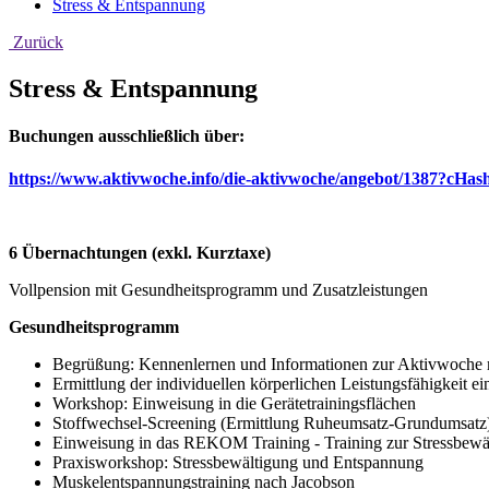
Stress & Entspannung
Zurück
Stress & Entspannung
Buchungen ausschließlich über:
https://www.aktivwoche.info/die-aktivwoche/angebot/1387?cHa
6 Übernachtungen (exkl. Kurztaxe)
Vollpension mit Gesundheitsprogramm und Zusatzleistungen
Gesundheitsprogramm
Begrüßung: Kennenlernen und Informationen zur Aktivwoche 
Ermittlung der individuellen körperlichen Leistungsfähigkeit 
Workshop: Einweisung in die Gerätetrainingsflächen
Stoffwechsel-Screening (Ermittlung Ruheumsatz-Grundumsatz)
Einweisung in das REKOM Training - Training zur Stressbewä
Praxisworkshop: Stressbewältigung und Entspannung
Muskelentspannungstraining nach Jacobson