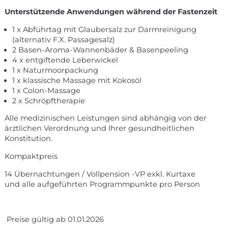
Unterstützende Anwendungen während der Fastenzeit
1 x Abführtag mit Glaubersalz zur Darmreinigung
(alternativ F.X. Passagesalz)
2 Basen-Aroma-Wannenbäder & Basenpeeling
4 x entgiftende Leberwickel
1 x Naturmoorpackung
1 x klassische Massage mit Kokosöl
1 x Colon-Massage
2 x Schröpftherapie
Alle medizinischen Leistungen sind abhängig von der
ärztlichen Verordnung und Ihrer gesundheitlichen
Konstitution.
Kompaktpreis
14 Übernachtungen / Vollpension -VP exkl. Kurtaxe
und alle aufgeführten Programmpunkte pro Person
Preise gültig ab 01.01.2026