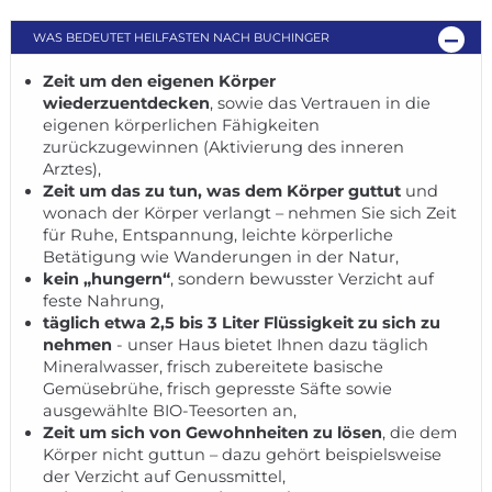
WAS BEDEUTET HEILFASTEN NACH BUCHINGER
Zeit um den eigenen Körper
wiederzuentdecken
, sowie das Vertrauen in die
eigenen körperlichen Fähigkeiten
zurückzugewinnen (Aktivierung des inneren
Arztes),
Zeit um das zu tun, was dem Körper guttut
und
wonach der Körper verlangt – nehmen Sie sich Zeit
für Ruhe, Entspannung, leichte körperliche
Betätigung wie Wanderungen in der Natur,
kein „hungern“
, sondern bewusster Verzicht auf
feste Nahrung,
täglich etwa 2,5 bis 3 Liter Flüssigkeit zu sich zu
nehmen
- unser Haus bietet Ihnen dazu täglich
Mineralwasser, frisch zubereitete basische
Gemüsebrühe, frisch gepresste Säfte sowie
ausgewählte BIO-Teesorten an,
Zeit um sich von Gewohnheiten zu lösen
, die dem
Körper nicht guttun – dazu gehört beispielsweise
der Verzicht auf Genussmittel,