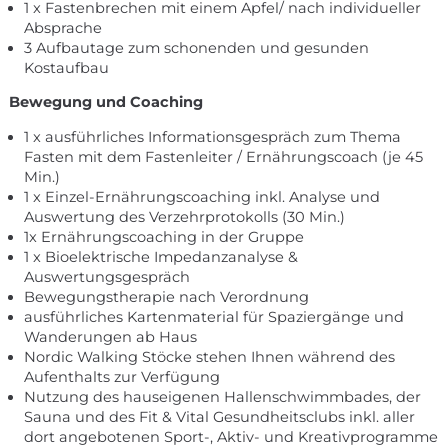
1 x Fastenbrechen mit einem Apfel/ nach individueller
Absprache
3 Aufbautage zum schonenden und gesunden
Kostaufbau
Bewegung und Coaching
1 x ausführliches Informationsgespräch zum Thema
Fasten mit dem Fastenleiter / Ernährungscoach (je 45
Min.)
1 x Einzel-Ernährungscoaching inkl. Analyse und
Auswertung des Verzehrprotokolls (30 Min.)
1x Ernährungscoaching in der Gruppe
1 x Bioelektrische Impedanzanalyse &
Auswertungsgespräch
Bewegungstherapie nach Verordnung
ausführliches Kartenmaterial für Spaziergänge und
Wanderungen ab Haus
Nordic Walking Stöcke stehen Ihnen während des
Aufenthalts zur Verfügung
Nutzung des hauseigenen Hallenschwimmbades, der
Sauna und des Fit & Vital Gesundheitsclubs inkl. aller
dort angebotenen Sport-, Aktiv- und Kreativprogramme