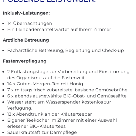
Inklusiv-Leistungen:
14 Übernachtungen
Ein Leihbademantel wartet auf Ihrem Zimmer
Ärztliche Betreuung
Fachärztliche Betreuung, Begleitung und Check-up
Fastenverpflegung
2 Entlastungstage zur Vorbereitung und Einstimmung
des Organismus auf die Fastenzeit
14 x Guten-Morgen-Tee mit Honig
7 x mittags frisch zubereitete, basische Gemüsebrühe
6 x abends ausgewählte BIO-Obst- und Gemüsesäfte
Wasser steht am Wasserspender kostenlos zur
Verfügung.
13 x Abendtrunk an der Kräuterteebar
Eigener Teekocher im Zimmer mit einer Auswahl
erlesener BIO-Kräutertees
Sauerkrautsaft zur Darmpflege