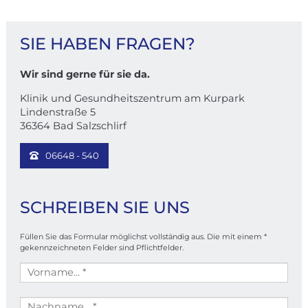
KONTAKT
SIE HABEN FRAGEN?
Wir sind gerne für sie da.
Klinik und Gesundheitszentrum am Kurpark
Lindenstraße 5
36364 Bad Salzschlirf
06648 - 540
SCHREIBEN SIE UNS
Füllen Sie das Formular möglichst vollständig aus. Die mit einem *
gekennzeichneten Felder sind Pflichtfelder.