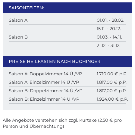
SAISONZEITEN:
Saison A
01.01. - 28.02.
15.11. - 20.12.
Saison B
01.03. - 14.11.
21.12. - 31.12.
PREISE HEILFASTEN NACH BUCHINGER
Saison A: Doppelzimmer 14 Ü /VP
1.710,00 € p.P.
Saison A: Einzelzimmer 14 Ü /VP
1.817,00 € p.P.
Saison B: Doppelzimmer 14 Ü /VP
1.817,00 € p.P.
Saison B: Einzelzimmer 14 Ü /VP
1.924,00 € p.P.
Alle Angebote verstehen sich zzgl. Kurtaxe (2,50 € pro
Person und Übernachtung)