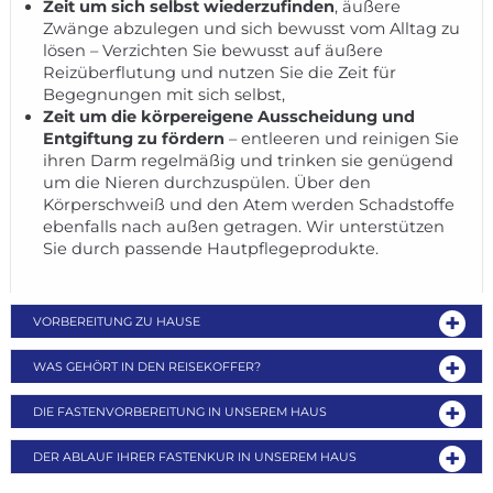
Zeit um sich selbst wiederzufinden
, äußere
Zwänge abzulegen und sich bewusst vom Alltag zu
lösen – Verzichten Sie bewusst auf äußere
Reizüberflutung und nutzen Sie die Zeit für
Begegnungen mit sich selbst,
Zeit um die körpereigene Ausscheidung und
Entgiftung zu fördern
– entleeren und reinigen Sie
ihren Darm regelmäßig und trinken sie genügend
um die Nieren durchzuspülen. Über den
Körperschweiß und den Atem werden Schadstoffe
ebenfalls nach außen getragen. Wir unterstützen
Sie durch passende Hautpflegeprodukte.
VORBEREITUNG ZU HAUSE
WAS GEHÖRT IN DEN REISEKOFFER?
DIE FASTENVORBEREITUNG IN UNSEREM HAUS
DER ABLAUF IHRER FASTENKUR IN UNSEREM HAUS