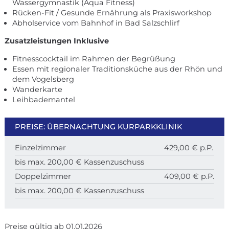
Wassergymnastik (Aqua Fitness)
Rücken-Fit / Gesunde Ernährung als Praxisworkshop
Abholservice vom Bahnhof in Bad Salzschlirf
Zusatzleistungen Inklusive
Fitnesscocktail im Rahmen der Begrüßung
Essen mit regionaler Traditionsküche aus der Rhön und
dem Vogelsberg
Wanderkarte
Leihbademantel
PREISE: ÜBERNACHTUNG KURPARKKLINIK
Einzelzimmer
429,00 € p.P.
bis max. 200,00 € Kassenzuschuss
Doppelzimmer
409,00 € p.P.
bis max. 200,00 € Kassenzuschuss
Preise gültig ab 01.01.2026