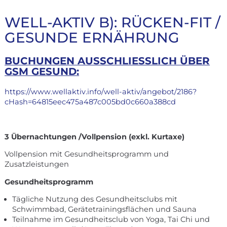
WELL-AKTIV B): RÜCKEN-FIT /
GESUNDE ERNÄHRUNG
BUCHUNGEN AUSSCHLIESSLICH ÜBER G
SM GESUND:
https://www.wellaktiv.info/well-aktiv/angebot/2186?
cHash=64815eec475a487c005bd0c660a388cd
3 Übernachtungen /Vollpension (exkl. Kurtaxe)
Vollpension mit Gesundheitsprogramm und
Zusatzleistungen
Gesundheitsprogramm
Tägliche Nutzung des Gesundheitsclubs mit
Schwimmbad, Gerätetrainingsflächen und Sauna
Teilnahme im Gesundheitsclub von Yoga, Tai Chi und