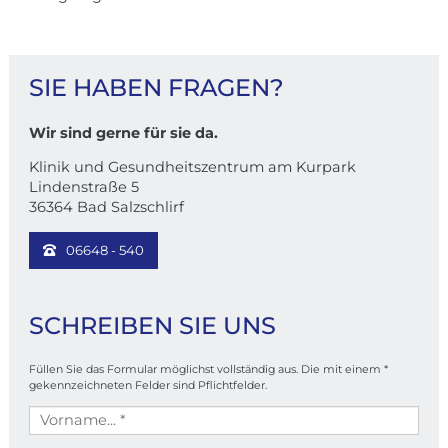
KONTAKT
SIE HABEN FRAGEN?
Wir sind gerne für sie da.
Klinik und Gesundheitszentrum am Kurpark
Lindenstraße 5
36364 Bad Salzschlirf
06648 - 540
SCHREIBEN SIE UNS
Füllen Sie das Formular möglichst vollständig aus. Die mit einem *
gekennzeichneten Felder sind Pflichtfelder.