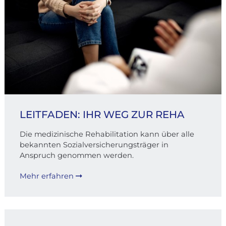
LEITFADEN: IHR WEG ZUR REHA
Die medizinische Rehabilitation kann über alle
bekannten Sozialversicherungsträger in
Anspruch genommen werden.
Mehr erfahren