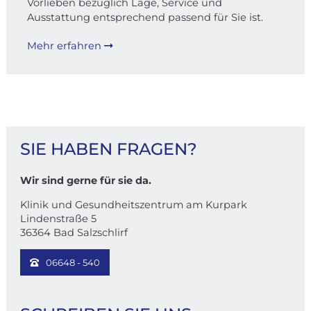
Vorlieben bezüglich Lage, Service und
Ausstattung entsprechend passend für Sie ist.
Mehr erfahren
KONTAKT
SIE HABEN FRAGEN?
Wir sind gerne für sie da.
Klinik und Gesundheitszentrum am Kurpark
Lindenstraße 5
36364 Bad Salzschlirf
06648 - 540