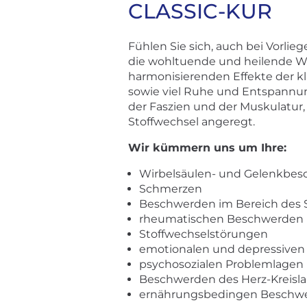
CLASSIC-KUR
Fühlen Sie sich, auch bei Vorli
die wohltuende und heilende W
harmonisierenden Effekte der k
sowie viel Ruhe und Entspannun
der Faszien und der Muskulatur,
Stoffwechsel angeregt.
Wir kümmern uns um Ihre:
Wirbelsäulen- und Gelenkbe
Schmerzen
Beschwerden im Bereich des S
rheumatischen Beschwerden
Stoffwechselstörungen
emotionalen und depressiven
psychosozialen Problemlagen
Beschwerden des Herz-Kreisl
ernährungsbedingen Beschw