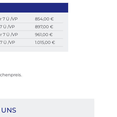
 7 Ü /VP
854,00 €
7 Ü /VP
897,00 €
 7 Ü /VP
961,00 €
7 Ü /VP
1.015,00 €
chenpreis.
 UNS