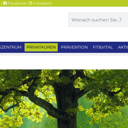
e
|
Facebook
|
Instagram
Suchen
SZENTRUM
PRIVATKUREN
PRÄVENTION
FIT&VITAL
AKT