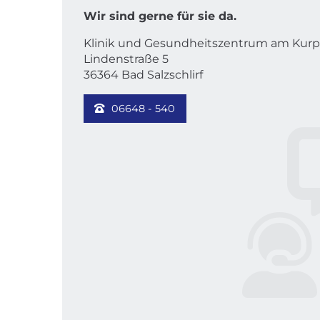
Wir sind gerne für sie da.
Klinik und Gesundheitszentrum am Kurp
Lindenstraße 5
36364 Bad Salzschlirf
06648 - 540