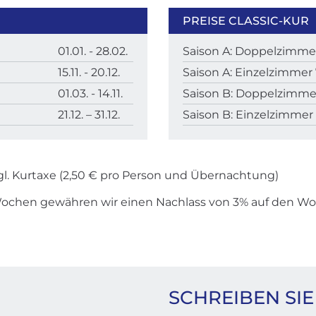
PREISE CLASSIC-KUR
01.01. - 28.02.
Saison A: Doppelzimmer
15.11. - 20.12.
Saison A: Einzelzimmer 
01.03. - 14.11.
Saison B: Doppelzimmer
21.12. – 31.12.
Saison B: Einzelzimmer 
gl. Kurtaxe (2,50 € pro Person und Übernachtung)
Wochen gewähren wir einen Nachlass von 3% auf den Wo
SCHREIBEN SIE