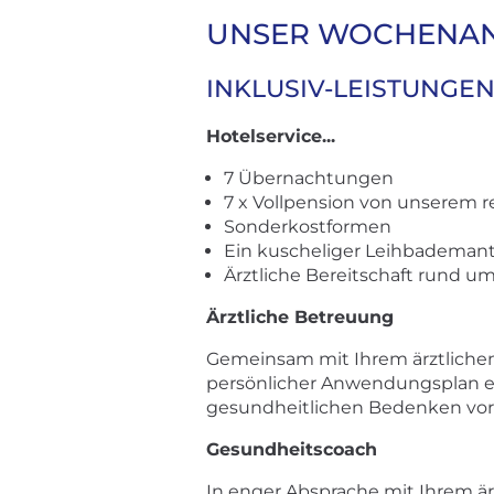
UNSER WOCHENAN
INKLUSIV-LEISTUNGEN
Hotelservice...
7 Übernachtungen
7 x Vollpension von unserem r
Sonderkostformen
Ein kuscheliger Leihbademant
Ärztliche Bereitschaft rund um
Ärztliche Betreuung
Gemeinsam mit Ihrem ärztlichen 
persönlicher Anwendungsplan erg
gesundheitlichen Bedenken vorl
Gesundheitscoach
In enger Absprache mit Ihrem är