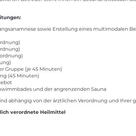
itungen:
ngangsanamnese sowie Erstellung eines multimodalen 
ordnung)
ordnung)
rordnung)
ung)
er Gruppe (je 45 Minuten)
ing (45 Minuten)
gebot
chwimmbades und der angrenzenden Sauna
ind abhängig von der ärztlichen Verordnung und Ihrer g
ich verordnete Heilmittel