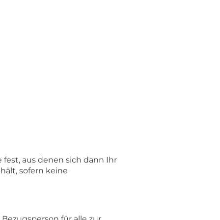
fest, aus denen sich dann Ihr
ält, sofern keine
Bezugsperson für alle zur