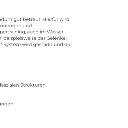
ndum gut betreut. Hierfür wird
pannenden und
ertraining, auch im Wasser,
 beispielsweise der Gelenke,
uf-System wird gestärkt und der
aszialen Strukturen
kungen