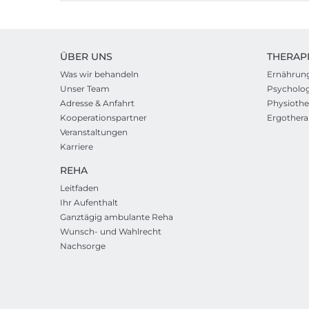
ÜBER UNS
THERAP
Was wir behandeln
Ernährun
Unser Team
Psycholog
Adresse & Anfahrt
Physiothe
Kooperationspartner
Ergothera
Veranstaltungen
Karriere
REHA
Leitfaden
Ihr Aufenthalt
Ganztägig ambulante Reha
Wunsch- und Wahlrecht
Nachsorge