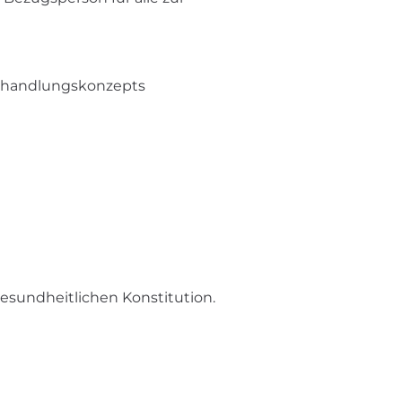
Behandlungskonzepts
esundheitlichen Konstitution.