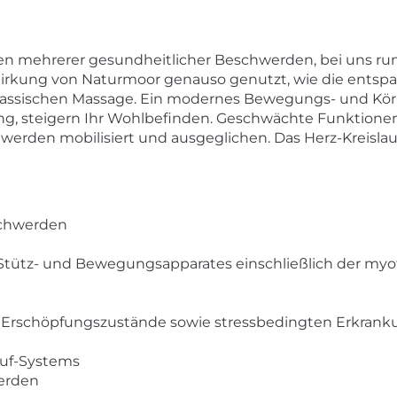
egen mehrerer gesundheitlicher Beschwerden, bei uns ru
irkung von Naturmoor genauso genutzt, wie die ents
lassischen Massage. Ein modernes Bewegungs- und Körp
g, steigern Ihr Wohlbefinden. Geschwächte Funktionen,
 werden mobilisiert und ausgeglichen. Das Herz-Kreisla
schwerden
tütz- und Bewegungsapparates einschließlich der myof
 Erschöpfungszustände sowie stressbedingten Erkran
auf-Systems
erden