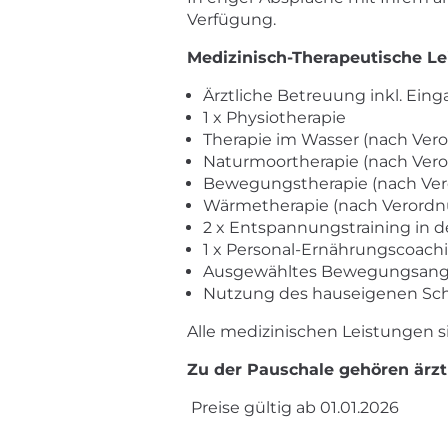
Verfügung.
Medizinisch-Therapeutische Le
Ärztliche Betreuung inkl. Ei
1 x Physiotherapie
Therapie im Wasser (nach Ver
Naturmoortherapie (nach Ver
Bewegungstherapie (nach Ve
Wärmetherapie (nach Verordn
2 x Entspannungstraining in d
1 x Personal-Ernährungscoach
Ausgewähltes Bewegungsan
Nutzung des hauseigenen S
Alle medizinischen Leistungen s
Zu der Pauschale gehören ärztl
Preise gültig ab 01.01.2026