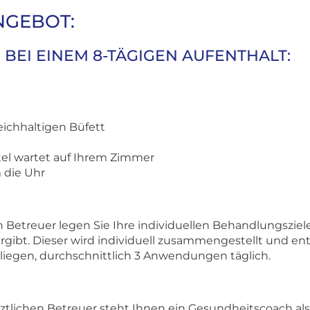
GEBOT:
 BEI EINEM 8-TÄGIGEN AUFENTHALT:
eichhaltigen Büfett
el wartet auf Ihrem Zimmer
 die Uhr
Betreuer legen Sie Ihre individuellen Behandlungsziele 
ibt. Dieser wird individuell zusammengestellt und enth
iegen, durchschnittlich 3 Anwendungen täglich.
ztlichen Betreuer steht Ihnen ein Gesundheitscoach als 